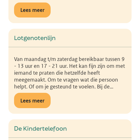
verder gaat helpen.
Lees meer
Lotgenotenlijn
Van maandag t/m zaterdag bereikbaar tussen 9
- 13 uur en 17 - 21 uur. Het kan fijn zijn om met
iemand te praten die hetzelfde heeft
meegemaakt. Om te vragen wat die persoon
helpt. Of om je gesteund te voelen. Bij de
Lotgenotenlijn kan dat.
Lees meer
De Kindertelefoon