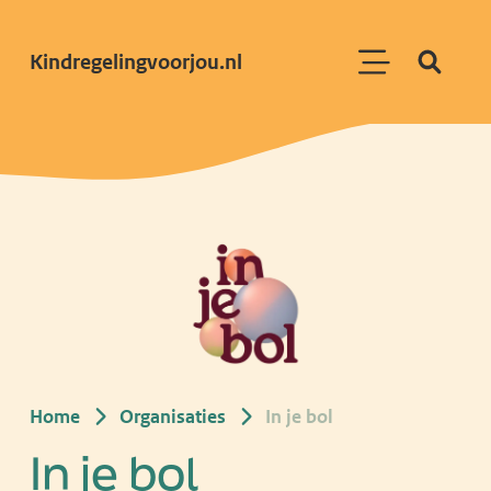
Kindregelingvoorjou.nl
Home
Organisaties
In je bol
In je bol