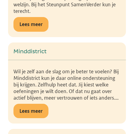
welzijn. Bij het Steunpunt SamenVerder kun je
terecht.
Lees meer
Minddistrict
Wil je zelf aan de slag om je beter te voelen? Bij
Minddistrict kun je daar online ondersteuning
bij krijgen. Zelfhulp heet dat. Jij kiest welke
oefeningen je wilt doen. Of dat nu gaat over
actief blijven, meer vertrouwen of iets anders.
Er is veel mogelijk.
Lees meer