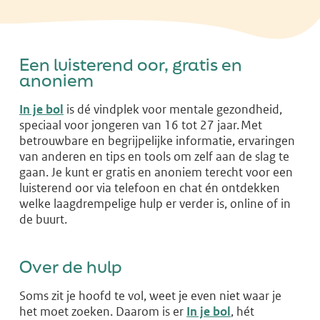
Een luisterend oor, gratis en
anoniem
In je bol
is dé vindplek voor mentale gezondheid,
speciaal voor jongeren van 16 tot 27 jaar. Met
betrouwbare en begrijpelijke informatie, ervaringen
van anderen en tips en tools om zelf aan de slag te
gaan. Je kunt er gratis en anoniem terecht voor een
luisterend oor via telefoon en chat én ontdekken
welke laagdrempelige hulp er verder is, online of in
de buurt.
Over de hulp
Soms zit je hoofd te vol, weet je even niet waar je
het moet zoeken. Daarom is er
In je bol
, hét