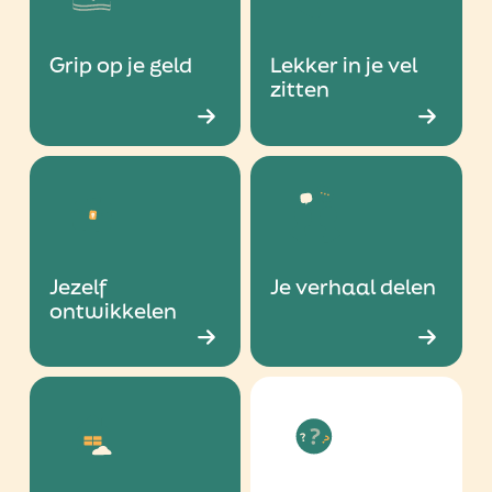
Grip op je geld
Lekker in je vel
zitten
Jezelf
Je verhaal delen
ontwikkelen