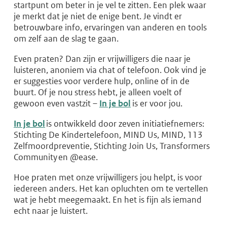
startpunt om beter in je vel te zitten. Een plek waar
je merkt dat je niet de enige bent. Je vindt er
betrouwbare info, ervaringen van anderen en tools
om zelf aan de slag te gaan.
Even praten? Dan zijn er vrijwilligers die naar je
luisteren, anoniem via chat of telefoon. Ook vind je
er suggesties voor verdere hulp, online of in de
buurt. Of je nou stress hebt, je alleen voelt of
gewoon even vastzit –
In je bol
is er voor jou.
In je bol
is ontwikkeld door zeven initiatiefnemers:
Stichting De Kindertelefoon, MIND Us, MIND, 113
Zelfmoordpreventie, Stichting Join Us, Transformers
Community en @ease.
Hoe praten met onze vrijwilligers jou helpt, is voor
iedereen anders. Het kan opluchten om te vertellen
wat je hebt meegemaakt. En het is fijn als iemand
echt naar je luistert.