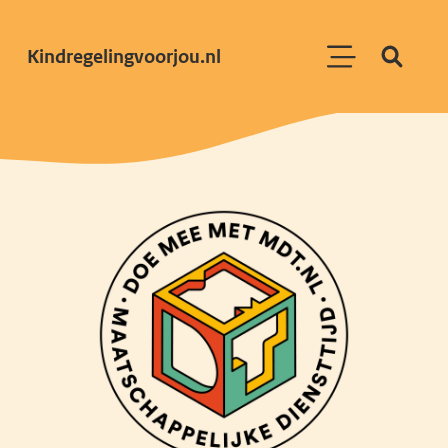
Kindregelingvoorjou.nl