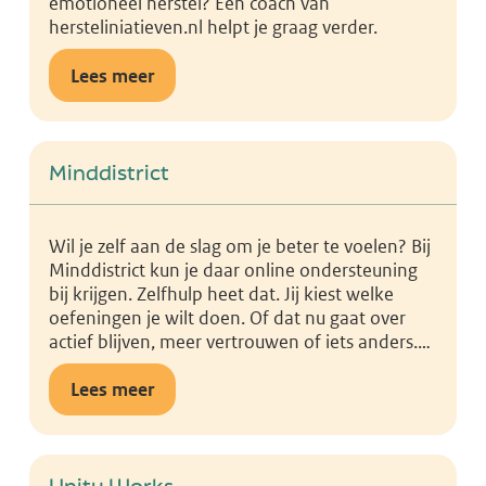
emotioneel herstel? Een coach van
hersteliniatieven.nl helpt je graag verder.
Lees meer
Minddistrict
Wil je zelf aan de slag om je beter te voelen? Bij
Minddistrict kun je daar online ondersteuning
bij krijgen. Zelfhulp heet dat. Jij kiest welke
oefeningen je wilt doen. Of dat nu gaat over
actief blijven, meer vertrouwen of iets anders.
Er is veel mogelijk.
Lees meer