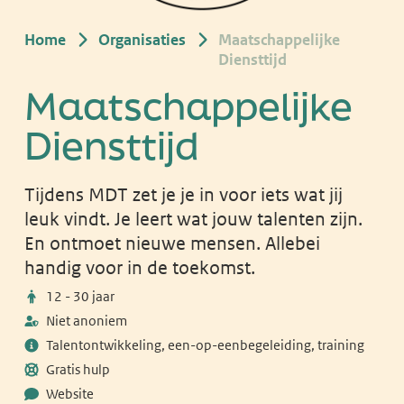
Home
Organisaties
Maatschappelijke
Diensttijd
Maatschappelijke
Diensttijd
Tijdens MDT zet je je in voor iets wat jij
leuk vindt. Je leert wat jouw talenten zijn.
En ontmoet nieuwe mensen. Allebei
handig voor in de toekomst.
12 - 30 jaar
Niet anoniem
Talentontwikkeling, een-op-eenbegeleiding, training
Gratis hulp
Website