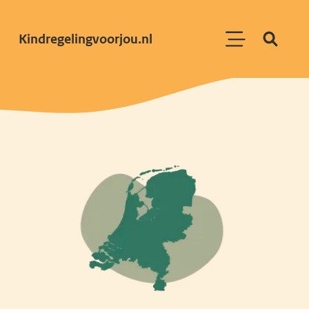
Kindregelingvoorjou.nl