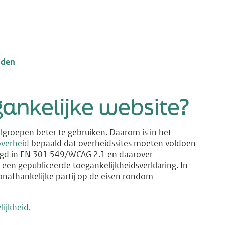
lden
gankelijke website?
elgroepen beter te gebruiken. Daarom is in het
 overheid
bepaald dat overheidssites moeten voldoen
legd in EN 301 549/WCAG 2.1 en daarover
een gepubliceerde toegankelijkheidsverklaring. In
 onafhankelijke partij op de eisen rondom
lijkheid
.