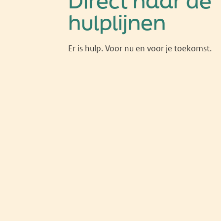
Direct naar de
hulplijnen
Er is hulp. Voor nu en voor je toekomst.