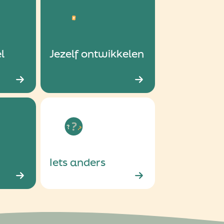
l
Jezelf ontwikkelen
Iets anders