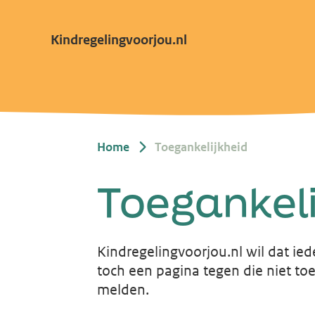
Kindregelingvoorjou.nl
Home
Toegankelijkheid
Toegankeli
Kindregelingvoorjou.nl wil dat ie
toch een pagina tegen die niet toe
melden.